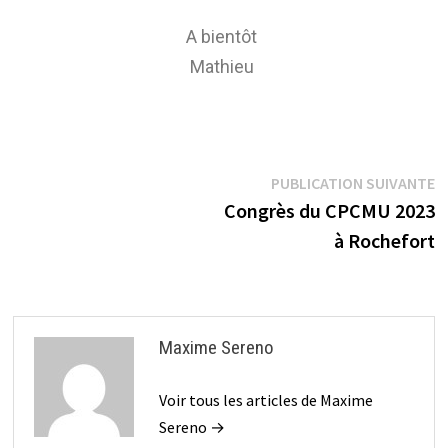
A bientôt
Mathieu
PUBLICATION SUIVANTE
Congrès du CPCMU 2023
à Rochefort
Maxime Sereno
Voir tous les articles de Maxime
Sereno →