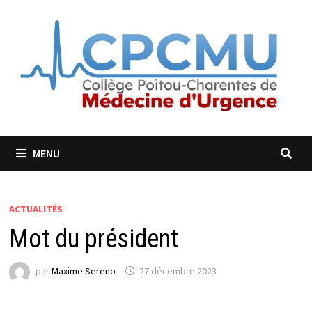
MENU
ACTUALITÉS
Mot du président
par
Maxime Sereno
27 décembre 2023